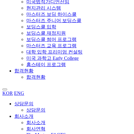
미국법적가디언선임
현지관리 시스템
마스터즈 보딩 하이스쿨
마스터즈 주니어 보딩스쿨
보딩스쿨 입학
보딩스쿨 재정지원
보딩스쿨 썸머 프로그램
마스터즈 교육 프로그램
대학 입학 프리미엄 컨설팅
미국 과학고 Early College
홈스테이 프로그램
합격현황
합격현황
KOR
ENG
상담문의
상담문의
회사소개
회사소개
회사연혁