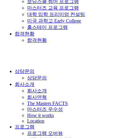
보딩스쿨 썸머 프로그램
마스터즈 교육 프로그램
대학 입학 프리미엄 컨설팅
미국 과학고 Early College
홈스테이 프로그램
합격현황
합격현황
상담문의
상담문의
회사소개
회사소개
회사연혁
The Masters FACTS
마스터즈 우수성
How it works
Location
프로그램
프로그램 오버뷰