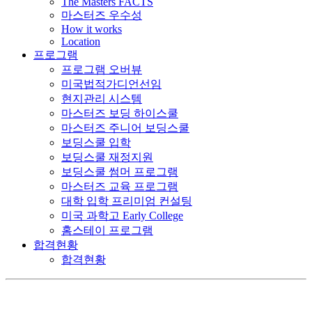
The Masters FACTS
마스터즈 우수성
How it works
Location
프로그램
프로그램 오버뷰
미국법적가디언선임
현지관리 시스템
마스터즈 보딩 하이스쿨
마스터즈 주니어 보딩스쿨
보딩스쿨 입학
보딩스쿨 재정지원
보딩스쿨 썸머 프로그램
마스터즈 교육 프로그램
대학 입학 프리미엄 컨설팅
미국 과학고 Early College
홈스테이 프로그램
합격현황
합격현황