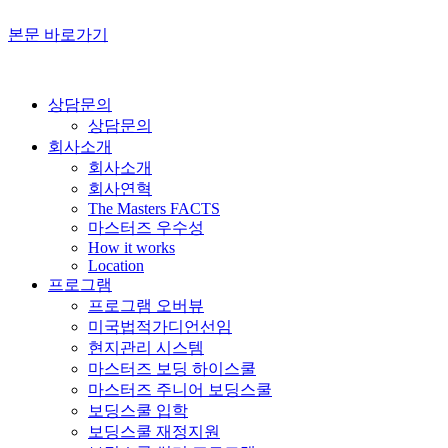
본문 바로가기
상담문의
상담문의
회사소개
회사소개
회사연혁
The Masters FACTS
마스터즈 우수성
How it works
Location
프로그램
프로그램 오버뷰
미국법적가디언선임
현지관리 시스템
마스터즈 보딩 하이스쿨
마스터즈 주니어 보딩스쿨
보딩스쿨 입학
보딩스쿨 재정지원